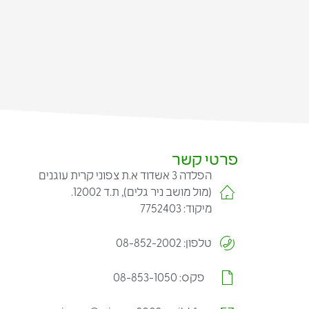
פרטי קשר
הפלדה 3 אשדוד א.ת צפוני קרית עוגנים
(מול מושב ניר גלים), ת.ד 12002.
מיקוד: 7752403
טלפון: 08-852-2002
פקס: 08-853-1050