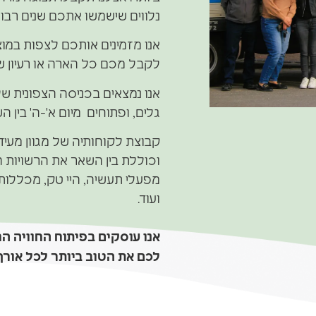
נלווים שישמשו אתכם שנים רבות
אנו מזמינים אותכם לצפות במוצ
לקבל מכם כל הארה או רעיון שב
אנו נמצאים בכניסה הצפונית של 
גלים, ופתוחים מיום א'-ה' בין השעות 16:00 
קבוצת לקוחותיה של מגוון מעיד
וכוללת בין השאר את הרשויות ה
מפעלי תעשיה, היי טק, מכללות
ועוד.
אנו עוסקים בפיתוח החוויה הח
לכם את הטוב ביותר לכל אורך