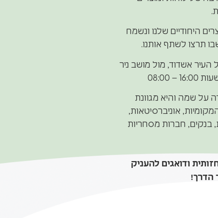
.
רים היחודיים שלנו ונשמח
ו תרצו לשתף אותנו.
העיר אשדוד, מול מושב ניר
– 08:00
ה על שמה והיא מגוונת
מקומיות, אוניברסיטאות,
, בנקים, חברות מסחריות
זותית ודואגים להעניק
 הדרך!