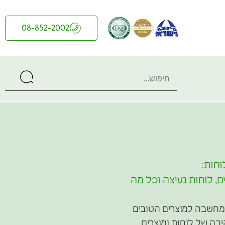
08-852-2002
וחות:
ם, לוחות נעיצה וכל מה
ןמחשבה למוצרים הטובים
יבה של לוחות ומוצרים