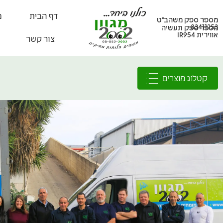
דף הבית
מ
מספר ספק משהב"ט
83411253
מספר ספק תעשיה
אווירית IR954
צור קשר
קטלוג מוצרים