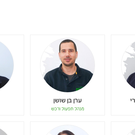
י
ערן בן שושן
מנהל תפעול ורכש