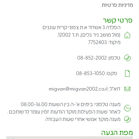
מדיניות פרטיות
פרטי קשר
הפלדה 3 אשדוד א.ת צפוני קרית עוגנים
(מול מושב ניר גלים), ת.ד 12002.
מיקוד: 7752403
טלפון: 08-852-2002
פקס: 08-853-1050
דוא"ל: migvan@migvan2002.co.il
מענה טלפוני: בימים א'-ה בין השעות 08.00-16.00
לאחר שעות הפעילות מוקד הודעות זמין עומד לרשותכם .
מענה מוקד אנושי אחרי שעות העבודה
מפת הגעה