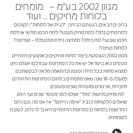
מגוון 2002 בע"מ – מומחים
בלוחות מחיקים … ועוד
ברוכים הבאים, הגעתם הביתה: “לבית של הלוחות”! זקוקים
ללוח מחיק גדול? ללוח מחיק מגנטי? ללוח תכנון חודשי או ללוח
תכנון שבועי? לוח כיתה? למחיצה ניידת מתקפלת – קוליסה?
ללוחות נעיצה?
מגוון 2002 העוסקת ביצור לוחות מחיקים ובאמצעים חזותיים
נוספים כאן בישראל יש את כל הפתרונות עבורכם! אצלנו ניתן
למצוא לוחות בכל מידה וסגנון ובהתאמה מלאה לבקשתכם.
למעלה מ-18 שנה שאנו מתמחים בתחום הפתרונות החזותיים
לחברות, ארגונים ומוסדות שונים ומגוונים.
לוח מחיק מרושת “נולד” אצלנו לפני מספר שנים ועד היום
שואלים הלקוחות לגביו: “איפה הייתם?” אז אנו פה, וגם כיום
החדשנות בלוחות ובפתרונות החזותיים היא נר לרגלינו, לטובת
לקוחותינו.