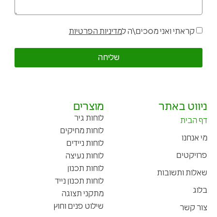
קראתי ואני מסכים\ה ל
מדיניות הפרטיות
שליחה
ניווט באתר
מוצרים
לוחות גיר
דף הבית
לוחות מחיקים
מי אנחנו
לוחות ניידים
פרויקטים
לוחות נעיצה
לוחות תכנון
שאלות ותשובות
לוחות תכנון נייד
בלוג
מתקני תצוגה
שילוט פנים וחוץ
צור קשר