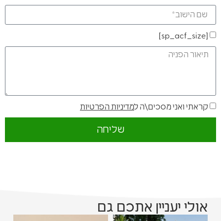
[sp_acf_size]
קראתי ואני מסכים\ה ל
מדיניות הפרטיות
שליחה
אולי יעניין אתכם גם