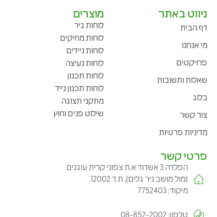
ניווט באתר
מוצרים
לוחות גיר
דף הבית
לוחות מחיקים
מי אנחנו
לוחות ניידים
פרויקטים
לוחות נעיצה
לוחות תכנון
שאלות ותשובות
לוחות תכנון נייד
בלוג
מתקני תצוגה
שילוט פנים וחוץ
צור קשר
מדיניות פרטיות
פרטי קשר
הפלדה 3 אשדוד א.ת צפוני קרית עוגנים
(מול מושב ניר גלים), ת.ד 12002.
מיקוד: 7752403
טלפון: 08-852-2002