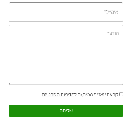
קראתי ואני מסכים\ה ל
מדיניות הפרטיות
שליחה