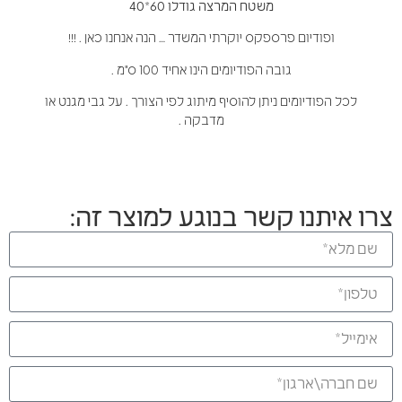
משטח המרצה גודלו 60*40
ופודיום פרספקס יוקרתי המשדר … הנה אנחנו כאן . !!!
גובה הפודיומים הינו אחיד 100 ס"מ .
לכל הפודיומים ניתן להוסיף מיתוג לפי הצורך . על גבי מגנט או
מדבקה .
צרו איתנו קשר בנוגע למוצר זה: