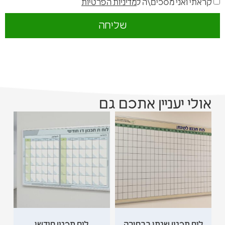
קראתי ואני מסכים\ה ל
מדיניות הפרטיות
שליחה
אולי יעניין אתכם גם
לוח תכנון שנתי בבחירה
לוח תכנון חודשי