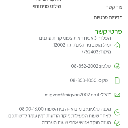
שילוט פנים וחוץ
צור קשר
מדיניות פרטיות
פרטי קשר
הפלדה 3 אשדוד א.ת צפוני קרית עוגנים
(מול מושב ניר גלים), ת.ד 12002.
מיקוד: 7752403
טלפון: 08-852-2002
פקס: 08-853-1050
דוא"ל: migvan@migvan2002.co.il
מענה טלפוני: בימים א'-ה בין השעות 08.00-16.00
לאחר שעות הפעילות מוקד הודעות זמין עומד לרשותכם .
מענה מוקד אנושי אחרי שעות העבודה