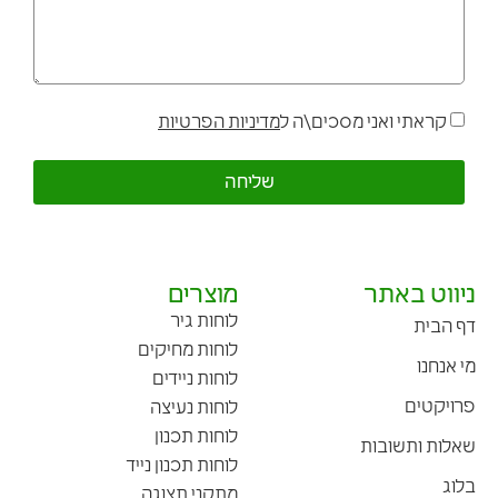
קראתי ואני מסכים\ה ל
מדיניות הפרטיות
שליחה
ניווט באתר
מוצרים
לוחות גיר
דף הבית
לוחות מחיקים
מי אנחנו
לוחות ניידים
פרויקטים
לוחות נעיצה
לוחות תכנון
שאלות ותשובות
לוחות תכנון נייד
בלוג
מתקני תצוגה