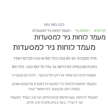
SKU: MG-003
דף הבית
לוחות גיר
מעמד לוחות גיר למסעדות
>
>
מעמד לוחות גיר למסעדות
מעמד לוחות גיר למסעדות
מידה מקובלת 60*80 גובה כללי 150 או גובה 120 לפי הצורך .
ניתן להזמין במידה לפי דרישה עד גודל 70*100 גובה כללי 150.
משטח הלוח הינו שחור או ירוק ויתרון נוסף … הלוח גם מגנטי !!!
המעמד מתאים ללוחות גיר למסעדות למטרת פרסומים שונים,
כמנות היום, מבצעים, "הפי אוואר" ועוד!
המעמד ללוחות עשוי מחומרים איכותיים, הנו יציב ועמיד. המעמד
הנו דו צדדי, בעל בסיס מתכת יציב וחזק .