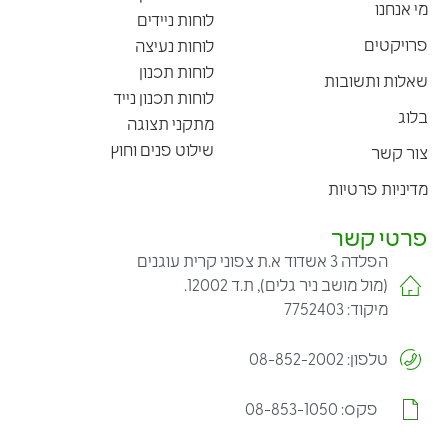
מי אנחנו
לוחות ניידים
פרויקטים
לוחות נעיצה
לוחות תכנון
שאלות ותשובות
לוחות תכנון נייד
בלוג
מתקני תצוגה
שילוט פנים וחוץ
צור קשר
מדיניות פרטיות
פרטי קשר
הפלדה 3 אשדוד א.ת צפוני קרית עוגנים
(מול מושב ניר גלים), ת.ד 12002.
מיקוד: 7752403
טלפון: 08-852-2002
פקס: 08-853-1050