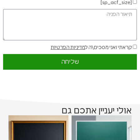
[sp_acf_size]
קראתי ואני מסכים\ה ל
מדיניות הפרטיות
שליחה
אולי יעניין אתכם גם