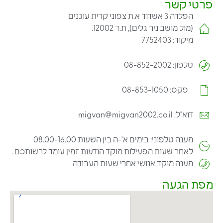
פרטי קשר
הפלדה 3 אשדוד א.ת צפוני קרית עוגנים
(מול מושב ניר גלים), ת.ד 12002.
מיקוד: 7752403
טלפון: 08-852-2002
פקס: 08-853-1050
דוא"ל: migvan@migvan2002.co.il
מענה טלפוני: בימים א'-ה בין השעות 08.00-16.00
לאחר שעות הפעילות מוקד הודעות זמין עומד לרשותכם .
מענה מוקד אנושי אחרי שעות העבודה
מפת הגעה