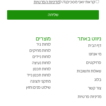
קראתי ואני מסכים\ה ל
מדיניות הפרטיות
שליחה
ניווט באתר
מוצרים
לוחות גיר
דף הבית
לוחות מחיקים
מי אנחנו
לוחות ניידים
פרויקטים
לוחות נעיצה
לוחות תכנון
שאלות ותשובות
לוחות תכנון נייד
בלוג
מתקני תצוגה
שילוט פנים וחוץ
צור קשר
מדיניות פרטיות