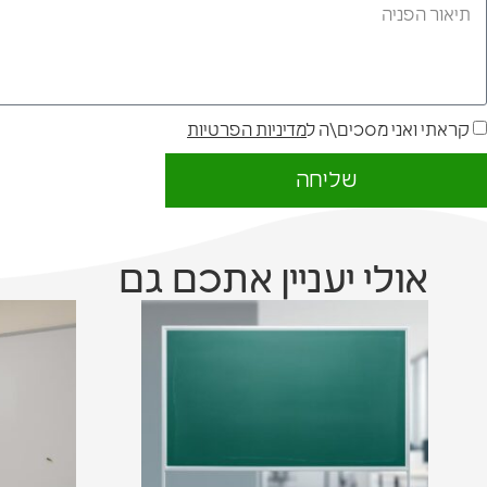
קראתי ואני מסכים\ה ל
מדיניות הפרטיות
שליחה
אולי יעניין אתכם גם