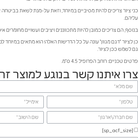
כני ציור צריכים להיות מסיביים במיוחד, וזאת על-מנת לשאת בביטחה 
עליהם.
בנוסף, הם צריכים כמובן להיות מתכווננים ויציבים ועשויים מחומרים איכ
כן לציור "דגם מגוון" עונה על כל הדרישות האלה! הוא מתאים במיוחד לנ
גם לשמש ככן לציור.
פרטים טכניים: רוחב הפרופיל 4.5 ס"מ.
צרו איתנו קשר בנוגע למוצר זה:
[sp_acf_size]