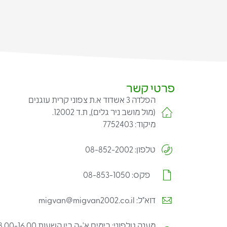
פרטי קשר
הפלדה 3 אשדוד א.ת צפוני קרית עוגנים
(מול מושב ניר גלים), ת.ד 12002.
מיקוד: 7752403
טלפון: 08-852-2002
פקס: 08-853-1050
דוא"ל: migvan@migvan2002.co.il
מענה טלפוני: בימים א'-ה בין השעות 08.00-16.00