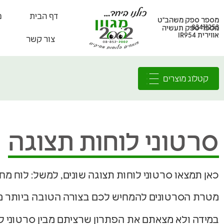
דף הבית
מ
מספר ספק משהב"ט
83411253
מספר ספק תעשיה
אווירית IR954
צור קשר
קטלוג מוצרים
סרטוני לוחות תצוגה
כאן תמצאו סרטוני לוחות תצוגה שונים, למשל: לוח מחיק
מטרת הסרטונים להמחיש לכם בצורה הטובה ביותר מ
במידה ולא מצאתם את הפתרון שרציתם מבין סרטוני לו