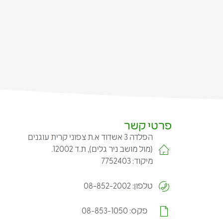
פרטי קשר
הפלדה 3 אשדוד א.ת צפוני קרית עוגנים
(מול מושב ניר גלים), ת.ד 12002.
מיקוד: 7752403
טלפון: 08-852-2002
פקס: 08-853-1050