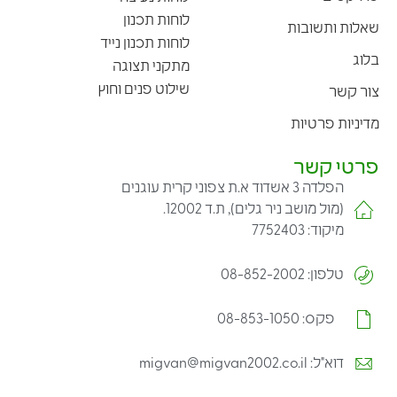
לוחות תכנון
שאלות ותשובות
לוחות תכנון נייד
בלוג
מתקני תצוגה
שילוט פנים וחוץ
צור קשר
מדיניות פרטיות
פרטי קשר
הפלדה 3 אשדוד א.ת צפוני קרית עוגנים
(מול מושב ניר גלים), ת.ד 12002.
מיקוד: 7752403
טלפון: 08-852-2002
פקס: 08-853-1050
דוא"ל: migvan@migvan2002.co.il