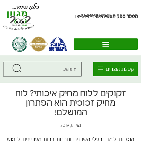
מספר ספק משהב"ט 83411253
מספר ספק תעשיה אווירית IR954
קטלוג מוצרים
זקוקים ללוח מחיק איכותי? לוח
מחיק זכוכית הוא הפתרון
המושלם!
מאי 8, 2019
מוסדות לימוד, בעלי משרדים וחברות רבות מעוניינים לרכוש