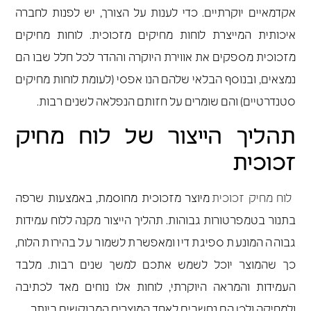
אקדמאיים יוקרתיים. כדי לענות על הצורך, יש לפנות לחברה
איכותית המייצרת לוחות מחיקים מזכוכית. לוחות מחיקים
מזכוכית מספקים את אווירת היוקרה וההדר לכל חלל שבו הם
נמצאים, ובנוסף הבלאי שלהם הנו אפסי (לעומת לוחות מחיקים
סטנדרטיים) והם שומרים על חזותם הנפלאה לשנים רבות.
תהליך הייצור של לוח מחיק
זכוכית
לוח מחיק זכוכית
מיוצר מזכוכית מחוסמת, באמצעות שרפה
בתנור בטמפרטורות גבוהות. תהליך הייצור מקנה ללוח עמידות
גבוהה המונעת ספיגת דיו ומאפשרת לשמור על בהירות הלוח,
כך שהמוצר יוכל לשמש אתכם למשך שנים רבות. מלבד
העמידות והמראה היוקרתי, לוחות אלו נוחים מאד לכתיבה
ולמחיקה ולכן הם נחשבים לאחד המוצרים המבוקשים ביותר.