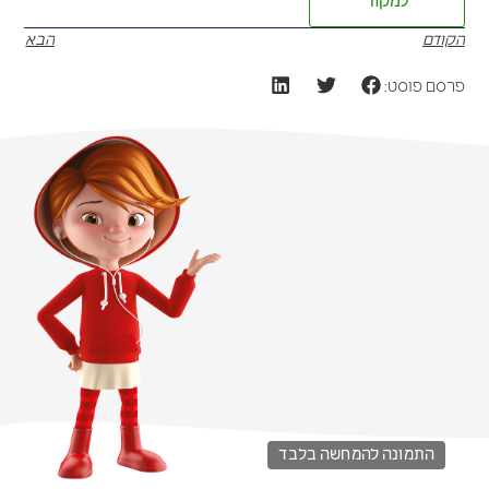
למקור
הקודם
הבא
פרסם פוסט:
התמונה להמחשה בלבד