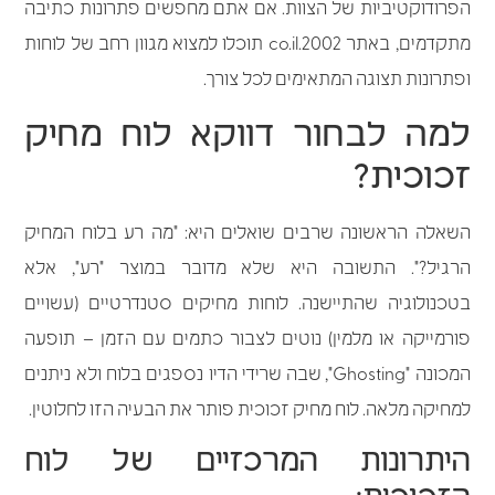
הפרודוקטיביות של הצוות. אם אתם מחפשים פתרונות כתיבה
מתקדמים, באתר 2002.co.il תוכלו למצוא מגוון רחב של לוחות
ופתרונות תצוגה המתאימים לכל צורך.
למה לבחור דווקא לוח מחיק
זכוכית?
השאלה הראשונה שרבים שואלים היא: "מה רע בלוח המחיק
הרגיל?". התשובה היא שלא מדובר במוצר "רע", אלא
בטכנולוגיה שהתיישנה. לוחות מחיקים סטנדרטיים (עשויים
פורמייקה או מלמין) נוטים לצבור כתמים עם הזמן – תופעה
המכונה "Ghosting", שבה שרידי הדיו נספגים בלוח ולא ניתנים
למחיקה מלאה. לוח מחיק זכוכית פותר את הבעיה הזו לחלוטין.
היתרונות המרכזיים של לוח