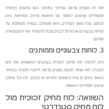
לוח זה מעניק מראה עתידני במיוחד. הוא מתאים במיוחד
למשרדים שרוצים לשמור על תחושת מרחב ופתיחות. ניתן
לכתוב עליו משני הצדדים, והוא משתלב בצורה מושלמת על
קירות צבעוניים או קירות לבנים מבלי להסתיר את הטקסטורה
שלהם.
3. לוחות צבעוניים וממותגים
ניתן להזמין לוח מחיק זכוכית בצבעים התואמים את לוגו
החברה. לוח שחור, למשל, מעניק מראה דרמטי ויוקרתי במיוחד
כאשר כותבים עליו בטושים זוהרים או לבנים. זהו כלי שיווקי
ועיצובי ממדרגה ראשונה.
השוואה: לוח מחיק זכוכית מול
לוח מחיק סטנדרטי