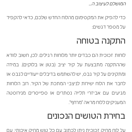
המושלם לעיצוב ה…
כדי להפיק את המקסימום מהלוח החדש שלכם, כדאי להקפיד
על מספר דגשים:
התקנה בטוחה
לוחות זכוכית הם כבדים יותר מלוחות רגילים. לכן, חשוב לוודא
שההתקנה מתבצעת על קיר יציב (בטון או בלוקים). במידה
ומתקינים על קיר גבס, יש להשתמש בדיבלים ייעודיים לגבס או
לחבר את הלוח ישירות לניצבי המתכת של הקיר. רוב הלוחות
מגיעים עם אביזרי תלייה נסתרים או ספייסרים מנירוסטה
המעניקים ללוח מראה "מרחף".
בחירת הטושים הנכונים
על לוח מחיק זכוכית ניתן לכתוב עם כל טוש מחיק איכותי. עם