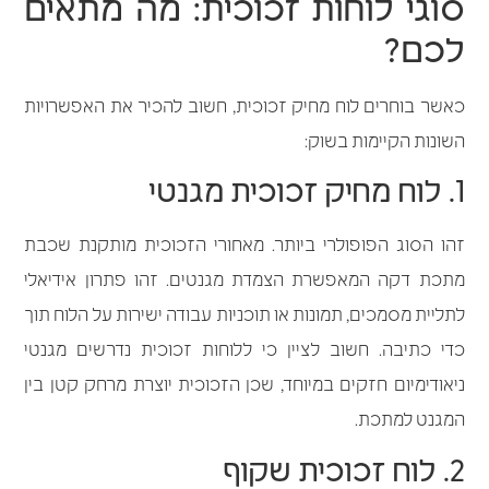
סוגי לוחות זכוכית: מה מתאים
לכם?
כאשר בוחרים לוח מחיק זכוכית, חשוב להכיר את האפשרויות
השונות הקיימות בשוק:
1. לוח מחיק זכוכית מגנטי
זהו הסוג הפופולרי ביותר. מאחורי הזכוכית מותקנת שכבת
מתכת דקה המאפשרת הצמדת מגנטים. זהו פתרון אידיאלי
לתליית מסמכים, תמונות או תוכניות עבודה ישירות על הלוח תוך
כדי כתיבה. חשוב לציין כי ללוחות זכוכית נדרשים מגנטי
ניאודימיום חזקים במיוחד, שכן הזכוכית יוצרת מרחק קטן בין
המגנט למתכת.
2. לוח זכוכית שקוף