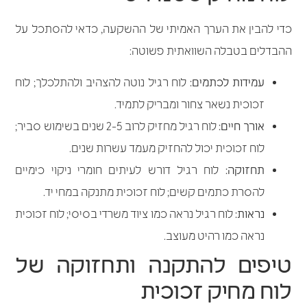
כדי להבין את הערך האמיתי של ההשקעה, כדאי להסתכל על
ההבדלים בטבלה השוואתית פשוטה:
עמידות לכתמים:
לוח רגיל נוטה להצהיב ולהתלכלך; לוח
זכוכית נשאר צחור ומבריק לתמיד.
אורך חיים:
לוח רגיל מחזיק לרוב 2-5 שנים בשימוש סביר;
לוח זכוכית יכול להחזיק מעמד עשרות שנים.
תחזוקה:
לוח רגיל דורש לעיתים חומרי ניקוי כימיים
להסרת כתמים קשים; לוח זכוכית מתנקה במחי יד.
נראות:
לוח רגיל נראה כמו ציוד משרדי בסיסי; לוח זכוכית
נראה כמו רהיט מעוצב.
טיפים להתקנה ותחזוקה של
לוח מחיק זכוכית