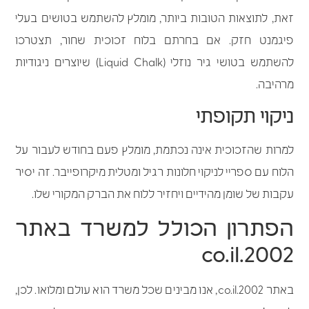
זאת, לתוצאות הטובות ביותר, מומלץ להשתמש בטושים בעלי
פיגמנט חזק. אם בחרתם בלוח זכוכית שחור, תצטרכו
להשתמש בטושי גיר נוזלי (Liquid Chalk) שיוצרים ניגודיות
מרהיבה.
ניקוי תקופתי
למרות שהזכוכית אינה נכתמת, מומלץ פעם בחודש לעבור על
הלוח עם ספריי לניקוי חלונות רגיל ומטלית מיקרופייבר. זה יסיר
עקבות של שומן מהידיים ויחזיר ללוח את הברק המקורי שלו.
הפתרון הכולל למשרד באתר
2002.co.il
באתר 2002.co.il, אנו מבינים שכל משרד הוא עולם ומלואו. לכן,