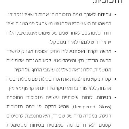
הזכוכית:
עמידות לאורך שנים:
הזכורה היא חומר שאינו נקבובי.
המשמעות היא שהדיו של הטוש נשאר על פני השטח ואינו
חודר פנימה. גם לאחר שנים של שימוש אינטנסיבי, הלוח
ייראה חדש לגמרי לאחר ניגוב קל.
מראה יוקרתי ואסתטי:
לוח מחיק זכוכית מעניק למשרד
מראה מודרני, נקי ומינימליסטי. ללא מסגרות אלומיניום
מגושמות, הלוח נראה כאלמנט עיצובי מרחף על הקיר.
קלות ניקוי:
ניתן לנקות את הלוח בקלות עם מטלית יבשה
או לחה, ללא צורך בחומרי ניקוי מיוחדים או קרצוף מאומץ.
בטיחות:
לוחות איכותיים עשויים מזכוכית מחוסמת
(Tempered Glass), שהיא חזקה פי כמה מזכוכית
רגילה. במקרה נדיר של שבירה, היא מתנפצת לרסיסים
קטנים ולא חדים, מה שמבטיח בטיחות מקסימלית