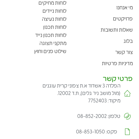
לוחות מחיקים
מי אנחנו
לוחות ניידים
פרויקטים
לוחות נעיצה
לוחות תכנון
שאלות ותשובות
לוחות תכנון נייד
בלוג
מתקני תצוגה
שילוט פנים וחוץ
צור קשר
מדיניות פרטיות
פרטי קשר
הפלדה 3 אשדוד א.ת צפוני קרית עוגנים
(מול מושב ניר גלים), ת.ד 12002.
מיקוד: 7752403
טלפון: 08-852-2002
פקס: 08-853-1050