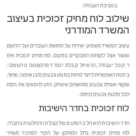
בסביבת העבודה.
שילוב לוח מחיק זכוכית בעיצוב
המשרד המודרני
עיצוב המשרד משפיע ישירות על תחושת העובדים ועל הרושם
שנוצר אצל לקוחות המבקרים במקום. לוח מחיק זכוכית אינו
רק כלי עבודה, הוא חלק בלתי נפרד מהקונספט העיצובי.
בזכות האפשרות לייצר לוחות במגוון צבעים (לבן אופטי, שחור,
שקוף ואפילו צבעים מותאמים אישית), ניתן להתאים את הלוח
לכל פלטת צבעים קיימת.
לוח זכוכית בחדר הישיבות
חדר הישיבות הוא הלב הפועם של קבלת ההחלטות בחברה.
לוח מחיק זכוכית גדול המותקן על הקיר המרכזי משדר