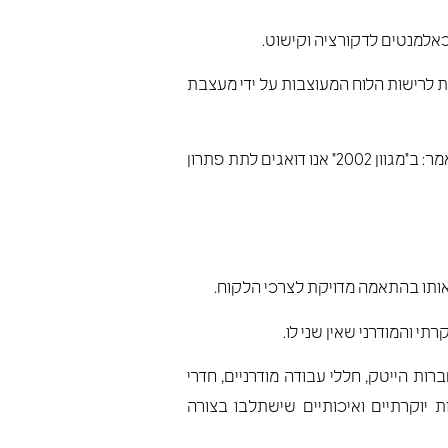
כאלמנטים לדקורציה וקישוט.
נות לרישות הלוח המעוצבות על ידי מעצבת
ולוחות המגיעים ביחד עם מסילות. כמו שאמרנו בתחילת המאמר: ב"מגוון 2002" אנו דואגים לתת פתרון
ן אותו בהתאמה מדויקת לצרכי הלקוח.
י והמודרני שאין שני לו.
ות הייטק, חללי עבודה מודרניים, חדרי
ת יוקרתיים ואיכותיים שישתלבו בצורה