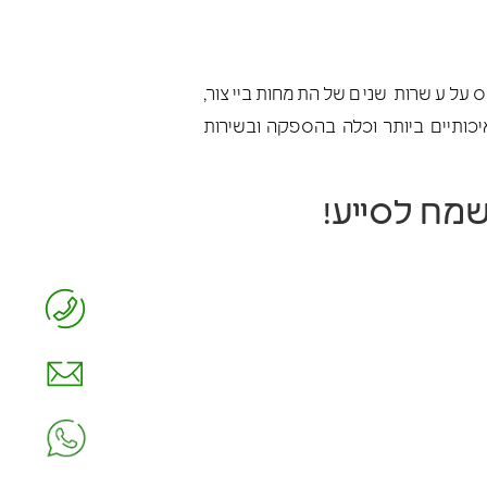
יל מייעוץ המתבסס על עשרות שנים של התמחות בייצור,
כותיים ביותר וכלה בהספקה ובשירות
מח לסייע!