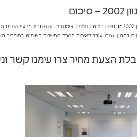
ן 2002
– סיכום
לסיכום: רכישת לוחות מחיקים של מגוון 2002 מבטיחה רכישה חכמה ואיכותית. זה מתח
ם במגוון עצום, עובר לאיכות חסרת הפשרות בשימוש בחומרים האי
בלת הצעת מחיר
צרו עימנו קשר
ונש