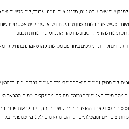
מגוון שימושים: שרטוטים, פרזנטציות, תכנון עבודה, לוח פגישות ואף 
מיוחד כשיש צורך בלוח תכנון שבועי, חודשי או שנתי, ויש אפשרויות שו
ושת: לוח להוראת חשבון, לוח להוראת מוסיקה ולוחות תכנון.
ות ניידים
כית. לוח מחיק זכוכית מיוצר מחומרי גלם באיכות גבוהה, וניתן להזמי
ביניהם מידת האטימות הגבוהה, מחיקה וניקוי קלים וכמובן המראה היוקרת
כוכית הפכו לאחד המוצרים המבוקשים ביותר, וניתן לראות אותם בחבר
וסדות ציבוריים וממשלתיים וכן הם מתאימים לכל מי שמעוניין בלוחו