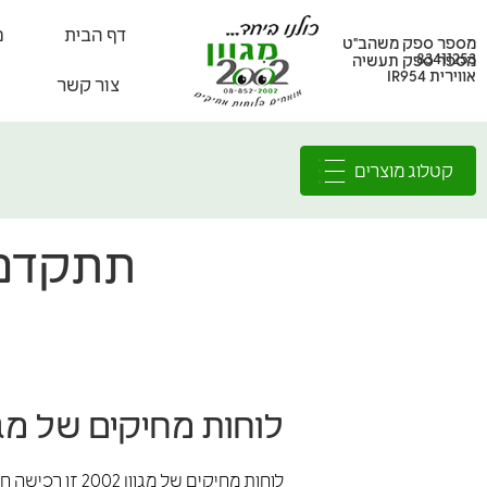
דף הבית
מ
מספר ספק משהב"ט
83411253
מספר ספק תעשיה
אווירית IR954
צור קשר
קטלוג מוצרים
תתקדמו! 
לוחות מחיקים של מגוון 2002 – כל היתרונות בכתוב
לוחות מחיקים של מגוון 2002 זו רכישה חכמה, מכיוון שזו התמחותינו זה עשרות שנים!