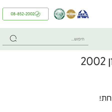
08-852-2002
2