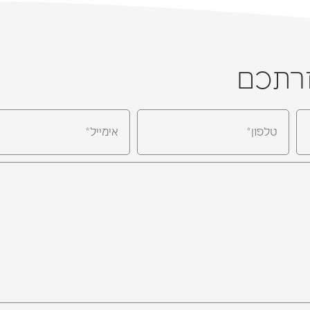
זרתכם