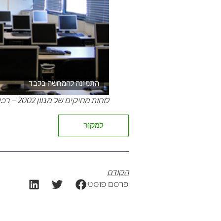
התמונה להמחשה בלבד
לוחות מחיקים של מגוון 2002 – רכישה חכמה!
למקור
הקודם
פרסם פוסט: