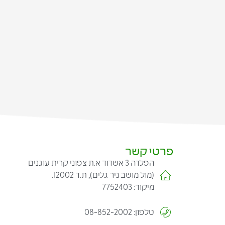
פרטי קשר
הפלדה 3 אשדוד א.ת צפוני קרית עוגנים
(מול מושב ניר גלים), ת.ד 12002.
מיקוד: 7752403
טלפון: 08-852-2002