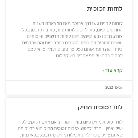
לוחות זכוכית
לוחות לבנים עשו דרך ארוכה מאז המצאתם בשנות
החמישים. כיום, ניתן להשיג לוחות ציור, כתיבה ותכנון בכל
צורה, גודל וצבע. קיימים היום לוחות חדשניים ואיכותיים
עשויים זכוכית מחוסמת, הטובים ביותר כיום והמשתלמים
ביותר. מה הופך אותם לכל כך טובים, ולמה כדאי לכם
לבחור בהם על פני אחרים בשוק? לוח
קרא עוד »
יוני 15, 2022
לוח זכוכית מחיק
לוח זכוכית מחיק כיום בעידן המודרני אם אתם זקוקים ללוח
יעיל ואמין – חדלו לחפש, כי לוח זכוכית מחיק הוא בדיוק מה
שאתם צריכים כדי ליהנות מלוח מחיק נוח ובעל בלאי נמוך.