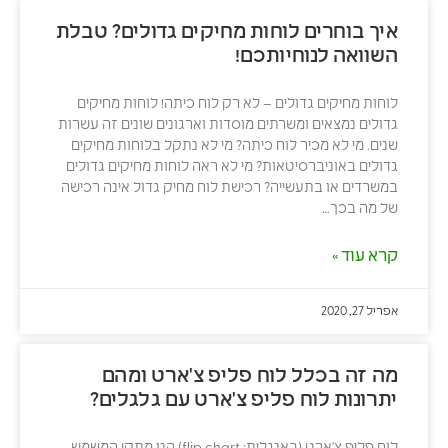
איך בוחרים לוחות מחיקים גדולים? טבלת
השוואה לנוחיותכם!
לוחות מחיקים גדולים – לא רק לוח כיתה! לוחות מחיקים
גדולים נמצאים ומשרתים מוסדות וארגונים שונים זה עשרות
שנים. מי לא מכיר לוח כיתה? מי לא נתקל בלוחות מחיקים
גדולים באוניברסיטאות? מי לא ראה לוחות מחיקים גדולים
במשרדים או בתעשייה? רכישת לוח מחיק גדול אינה רכישה
של מה בכך…
קרא עוד »
אפריל 27, 2020
מה זה בכלל לוח פליפ צ'ארט ומהם
יתרונות לוח פליפ צ'ארט עם גלגלים?
לוח פליפ צ'ארט (באנגלית: flip chart) הנו מתקן המשמש