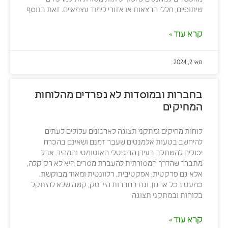
שיתופיים, חללי הרצאות או אזורי לימוד עצמאיים. זאת בנוסף
קרא עוד »
מאי 2, 2024
בחברות ובמוסדות לא נפרדים מהלוחות
המחיקים
לוחות מחיקים ומתקני תצוגה לארגונים עלולים לעתים
להיחשב בטעות אלמנטים שעבר זמנם ושאינם בהכרח
יכולים להשתלב בעידן הדיגיטלי האוטומטי והמהיר. אבל
מתברר שהדרך המסורתית להעברת מסרים היא לא רק קלה,
אלא גם פרקטית, אפקטיבית, רלוונטית ומאוד מבוקשת.
כמעט בכל ארגון, וגם בחברות היי־טק, קשה שלא להיתקל
בלוחות ובמתקני תצוגה
קרא עוד »