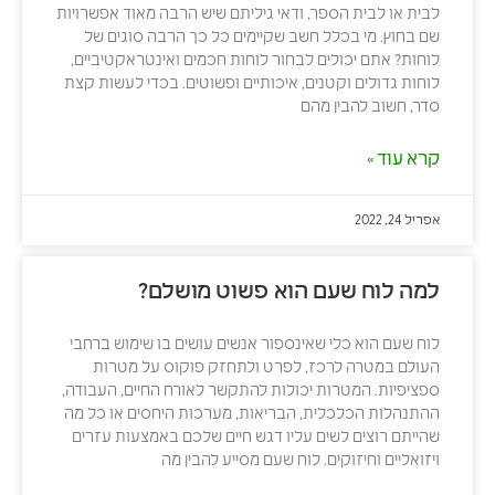
לבית או לבית הספר, ודאי גיליתם שיש הרבה מאוד אפשרויות
שם בחוץ. מי בכלל חשב שקיימים כל כך הרבה סוגים של
לוחות? אתם יכולים לבחור לוחות חכמים ואינטראקטיביים,
לוחות גדולים וקטנים, איכותיים ופשוטים. בכדי לעשות קצת
סדר, חשוב להבין מהם
קרא עוד »
אפריל 24, 2022
למה לוח שעם הוא פשוט מושלם?
לוח שעם הוא כלי שאינספור אנשים עושים בו שימוש ברחבי
העולם במטרה לרכז, לפרט ולתחזק פוקוס על מטרות
ספציפיות. המטרות יכולות להתקשר לאורח החיים, העבודה,
ההתנהלות הכלכלית, הבריאות, מערכות היחסים או כל מה
שהייתם רוצים לשים עליו דגש חיים שלכם באמצעות עזרים
ויזואליים וחיזוקים. לוח שעם מסייע להבין מה