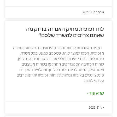
נובמבר 15, 2023
לוח זכוכית מחיק האם זה בדיוק מה
שאתם צריכים למשרד שלכם?
בשנים האחרונות לוחות זכוכית, הידועים גם כלוחות כתיבה
מזכוכית, הפכו למוצר לוהט שמככב כמעט בכל משרד,
כיתת לימוד, חדרי ישיבות וחללי עבודה משותפים. עם הזמן,
לוחות הכתיבה הסטנדרטים התחלפו בלוחות מעוצבים
ואסתטיים, המשתלבים היטב בכל נוף וממלאים תפקידים
פונקציונליים באיכות ונוחות. ללוחות זכוכית יתרונות רבים
על פני לוחות
קרא עוד »
יולי 21, 2022