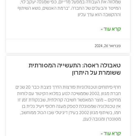
שמלווה את העבודה במפעל מדי יום, כפי שמגלה יעקב לוי,
המייסד והבעלים של החברה. "ברמת האנשים, נושא השיתוף
וההקשבה הוא ערך עליון
קרא עוד »
פברואר 26, 2024
טאבולה ראסה: התעשייה המסורתית
ששומרת על היתרון
חרף פיתוחים וטכנולוגיות פורצות הדרך ניצבת כבר 20 שנ ים
חברת מגוון ,2002 שממשיכה לנוע במלוא הקיטור עם לוחות
מחיקים – מוצר המאפשר חשיבה קהילתית, שבנקודת זמן זו
אין טכנולוגיה שמסוגלת לספק מענה חלופי ויעיל גלית בן
חמו, בשיתוף מגוון 2002 בעידן דיגיטלי שבו הכול ממוחשב,
מסונכרן ומגובה לענן,
קרא עוד »