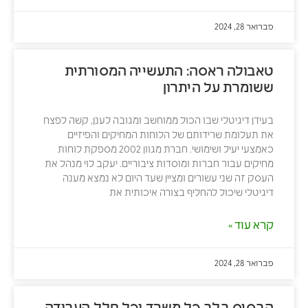
פברואר 28, 2024
טאבולה ראסה: התעשייה המסורתית
ששומרת על היתרון
בעידן דיגיטלי שבו הכול ממוחשב ומגובה לענן, קשה לפצח
את תעלומת שרידותם של הלוחות המחיקים והפיזיים
כאמצעי יעיל ושימושי. חברת מגוון 2002 מספקת לוחות
מחיקים עבור חברות ומוסדות ציבוריים. יעקב לוי מנהל את
העסק זה שני עשורים ומציין שעד היום לא נמצא מענה
דיגיטלי שיכול להחליף בצורה איכותית את
קרא עוד »
פברואר 28, 2024
הבסיס בלב כל משרד וכל חלל העבודה