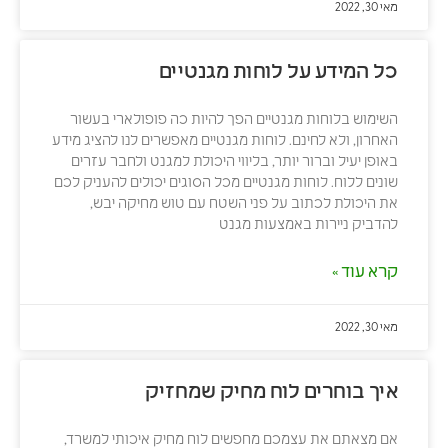
מאי 30, 2022
כל המידע על לוחות מגנטיים
השימוש בלוחות מגנטיים הפך להיות כה פופולארי בעשור
האחרון, ולא לחינם. לוחות מגנטיים מאפשרים לנו להציג מידע
באופן יעיל וברור יותר, בליווי היכולת למגנט ולחבר עזרים
שונים ללוח. לוחות מגנטיים מכל הסוגים יכולים להעניק לכם
את היכולת לכתוב על פני השטח עם טוש מחיקה יבש,
להדביק ניירות באמצעות מגנט
קרא עוד »
מאי 30, 2022
איך בוחרים לוח מחיק שמחזיק
אם מצאתם את עצמכם מחפשים לוח מחיק איכותי למשרד,